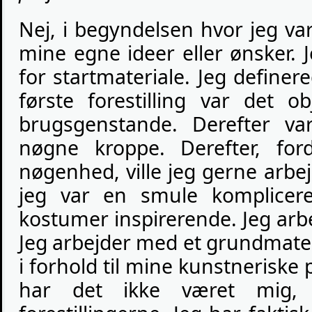
Nej, i begyndelsen hvor jeg va
mine egne ideer eller ønsker. J
for startmateriale. Jeg definer
første forestilling var det o
brugsgenstande. Derefter v
nøgne kroppe. Derefter, fo
nøgenhed, ville jeg gerne arb
jeg var en smule komplicer
kostumer inspirerende. Jeg arb
Jeg arbejder med et grundmate
i forhold til mine kunstneriske 
har det ikke været mig,