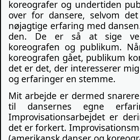
koreografer og undertiden pu
over for dansere, selvom de
nøjagtige erfaring med dansen
den. De er så at sige vek
koreografen og publikum. Når 
koreografen gået, publikum k
det er det, der interesserer mig
og erfaringer en stemme.
Mit arbejde er dermed snarere 
til dansernes egne erfari
Improvisationsarbejdet er de
det er forkert. Improvisations
(amerikansk danser og koreograf,