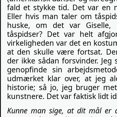
fald et stykke tid. Det var en
Eller hvis man taler om tåspid
huske, om det var Giselle,
tåspidser? Det var helt afgj
virkeligheden var det en kostu
at den skulle være fortsat. De
der ikke sådan forsvinder. Jeg
genopfinde sin arbejdsmeto
udmærket klar over, at jeg a
historie; så jo, jeg bruger m
kunstnere. Det var faktisk lidt id
Kunne man sige, at dit mål er at