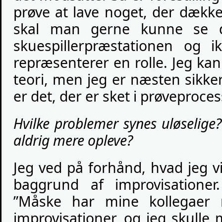
prøve at lave noget, der dække
skal man gerne kunne se d
skuespillerpræstationen og i
repræsenterer en rolle. Jeg kan
teori, men jeg er næsten sikke
er det, der er sket i prøveproc
Hvilke problemer synes uløselige?
aldrig mere opleve?
Jeg ved på forhånd, hvad jeg vi
baggrund af improvisatione
”Måske har mine kollegaer r
improvisationer, og jeg skull