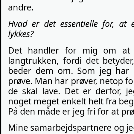
andre.
Hvad er det essentielle for, at 
lykkes?
Det handler for mig om at 
langtrukken, fordi det betyder,
beder dem om. Som jeg har sa
prøve. Man har prøver, netop for
de skal lave. Det er derfor, j
noget meget enkelt helt fra beg
På den måde er jeg fri for at pr
Mine samarbejdspartnere og jeg