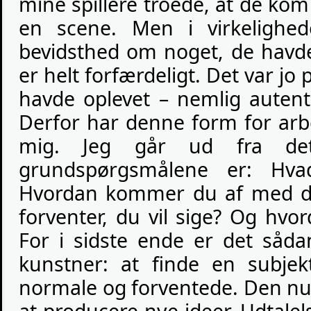
mine spillere troede, at de ko
en scene. Men i virkelighe
bevidsthed om noget, de havde
er helt forfærdeligt. Det var jo
havde oplevet – nemlig autenti
Derfor har denne form for arb
mig. Jeg går ud fra det
grundspørgsmålene er: Hva
Hvordan kommer du af med de
forventer, du vil sige? Og hvo
For i sidste ende er det såda
kunstner: at finde en subjek
normale og forventede. Den nut