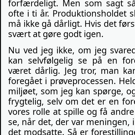
forfærdeligt. Men som sagt så
ofte i ti år. Produktionsholdet
må ikke gå dårligt. Hvis det førs
svært at gøre godt igen.
Nu ved jeg ikke, om jeg svar
kan selvfølgelig se på en for
været dårlig. Jeg tror, man k
foregået i prøveprocessen. Hel
miljøet, som jeg kan spørge, og
frygtelig, selv om det er en for
vores rolle at spille og få andre
se, når det, der var meningen, ik
det modsatte. Så er forestilling