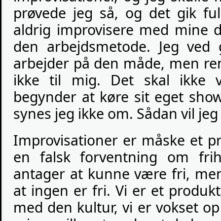
prøvede jeg så, og det gik ful
aldrig improvisere med mine d
den arbejdsmetode. Jeg ved 
arbejder på den måde, men ren
ikke til mig. Det skal ikke
begynder at køre sit eget show
synes jeg ikke om. Sådan vil jeg
Improvisationer er måske et pr
en falsk forventning om fri
antager at kunne være fri, men
at ingen er fri. Vi er et produ
med den kultur, vi er vokset op 