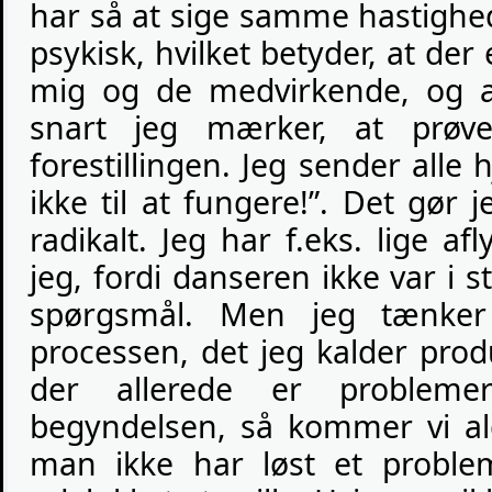
har så at sige samme hastighe
psykisk, hvilket betyder, at d
mig og de medvirkende, og a
snart jeg mærker, at prøve
forestillingen. Jeg sender all
ikke til at fungere!”. Det gør
radikalt. Jeg har f.eks. lige afl
jeg, fordi danseren ikke var i s
spørgsmål. Men jeg tænker 
processen, det jeg kalder produ
der allerede er probleme
begyndelsen, så kommer vi ald
man ikke har løst et problem