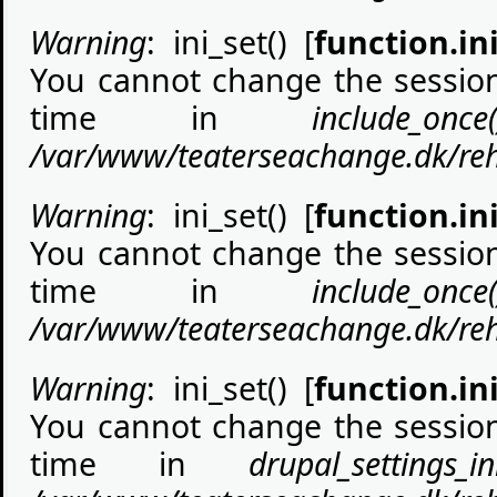
Warning
: ini_set() [
function.ini
You cannot change the session 
time in
include_once(
/var/www/teaterseachange.dk/rehe
Warning
: ini_set() [
function.ini
You cannot change the session 
time in
include_once(
/var/www/teaterseachange.dk/rehe
Warning
: ini_set() [
function.ini
You cannot change the session 
time in
drupal_settings_ini