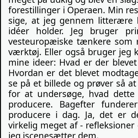
forestillinger i Operaen. Min res
sige, at jeg gennem litterære
idéer holder. Jeg bruger pr
vesteuropæiske tænkere som r
værktøj. Eller også bruger jeg 
mine ideer: Hvad er der bleve
Hvordan er det blevet modtage
se på et billede og prøver så
for at undersøge, hvad dette 
producere. Bagefter fundere
producere i dag. Ja, det er d
virkelig meget af - refleksioner
jeg iscenesætter dem.