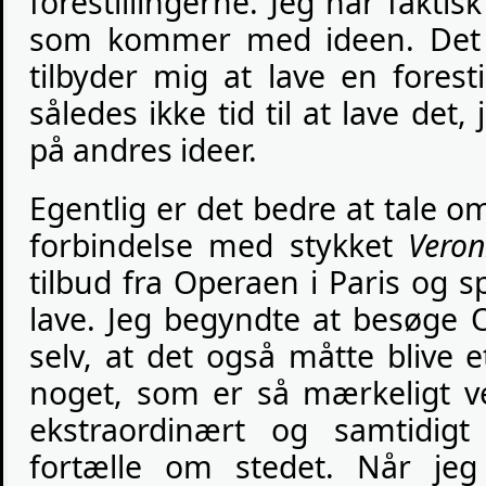
forestillingerne. Jeg har faktisk
som kommer med ideen. Det 
tilbyder mig at lave en forestil
således ikke tid til at lave det,
på andres ideer.
Egentlig er det bedre at tale om
forbindelse med stykket
Vero
tilbud fra Operaen i Paris og sp
lave. Jeg begyndte at besøge 
selv, at det også måtte blive 
noget, som er så mærkeligt v
ekstraordinært og samtidigt
fortælle om stedet. Når jeg 