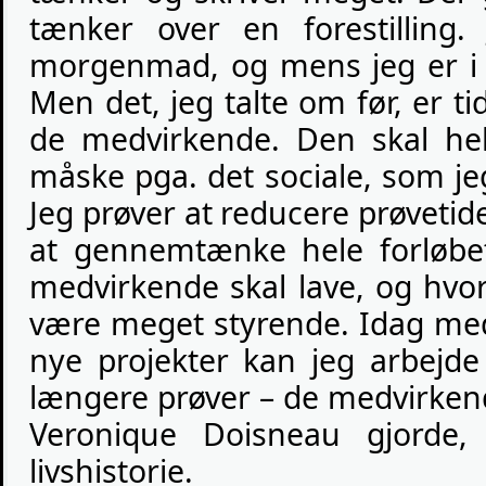
tænker over en forestilling.
morgenmad, og mens jeg er i 
Men det, jeg talte om før, er
de medvirkende. Den skal he
måske pga. det sociale, som j
Jeg prøver at reducere prøveti
at gennemtænke hele forløbet
medvirkende skal lave, og hvor
være meget styrende. Idag me
nye projekter kan jeg arbejde 
længere prøver – de medvirkend
Veronique Doisneau gjorde,
livshistorie.