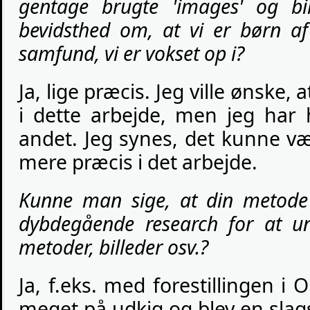
gentage brugte 'images' og b
bevidsthed om, at vi er børn af 
samfund, vi er vokset op i?
Ja, lige præcis. Jeg ville ønske
i dette arbejde, men jeg har 
andet. Jeg synes, det kunne væ
mere præcis i det arbejde.
Kunne man sige, at din metode 
dybdegående research for at u
metoder, billeder osv.?
Ja, f.eks. med forestillingen i O
meget på udkig og blev en slags 