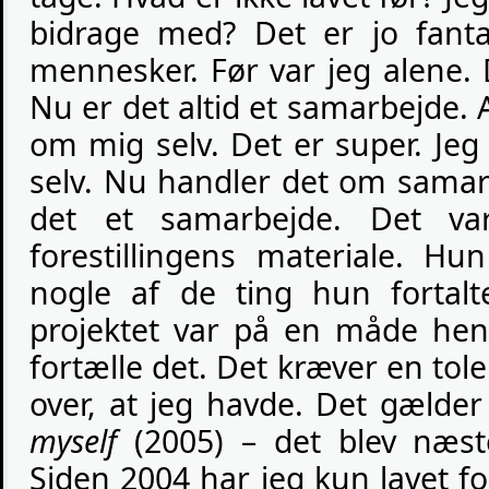
bidrage med? Det er jo fant
mennesker. Før var jeg alene. 
Nu er det altid et samarbejde.
om mig selv. Det er super. Jeg
selv. Nu handler det om samar
det et samarbejde. Det va
forestillingens materiale. Hun
nogle af de ting hun fortalt
projektet var på en måde hend
fortælle det. Det kræver en tol
over, at jeg havde. Det gælde
myself
(2005) – det blev næste
Siden 2004 har jeg kun lavet f