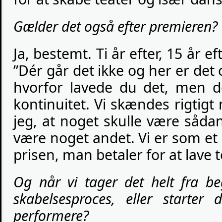
Gælder det også efter premieren?
Ja, bestemt. Ti år efter, 15 år e
”Dér går det ikke og her er det 
hvorfor lavede du det, men d
kontinuitet. Vi skændes rigtigt
jeg, at noget skulle være såda
være noget andet. Vi er som e
prisen, man betaler for at lave t
Og når vi tager det helt fra be
skabelsesproces, eller starter
performere?