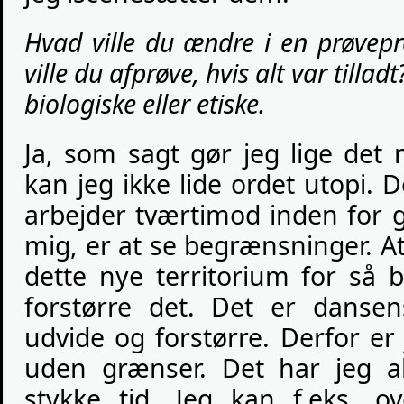
Hvad ville du ændre i en prøvepro
ville du afprøve, hvis alt var tilla
biologiske eller etiske.
Ja, som sagt gør jeg lige det
kan jeg ikke lide ordet utopi. De
arbejder tværtimod inden for g
mig, er at se begrænsninger. A
dette nye territorium for så 
forstørre det. Det er dansen
udvide og forstørre. Derfor er j
uden grænser. Det har jeg a
stykke tid. Jeg kan f.eks. o