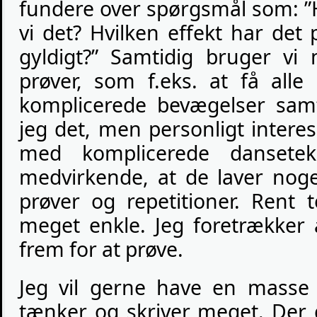
fundere over spørgsmål som: ”H
vi det? Hvilken effekt har det
gyldigt?” Samtidig bruger vi
prøver, som f.eks. at få alle
komplicerede bevægelser samt
jeg det, men personligt intere
med komplicerede dansetek
medvirkende, at de laver noge
prøver og repetitioner. Rent t
meget enkle. Jeg foretrækker
frem for at prøve.
Jeg vil gerne have en masse t
tænker og skriver meget. Der 