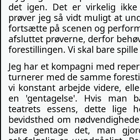
det igen. Det er virkelig ikk
prøver jeg så vidt muligt at u
fortsætte på scenen og perform
afsluttet prøverne, derfor behøv
forestillingen. Vi skal bare spill
Jeg har et kompagni med repertoi
turnerer med de samme forestil
vi konstant arbejde videre, elle
en 'gentagelse'. Hvis man b
teatrets essens, dette lige
bevidsthed om nødvendigheden 
bare gentage det, man gjor