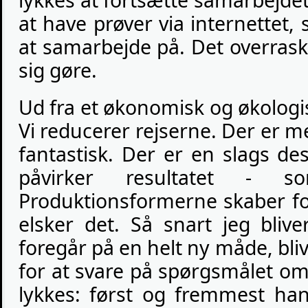
lykkes at fortsætte samarbejdet.
at have prøver via internettet
at samarbejde på. Det overrask
sig gøre.
Ud fra et økonomisk og økologis
Vi reducerer rejserne. Der er me
fantastisk. Der er en slags de
påvirker resultatet - 
Produktionsformerne skaber fors
elsker det. Så snart jeg blive
foregår på en helt ny måde, bliv
for at svare på spørgsmålet o
lykkes: først og fremmest ha