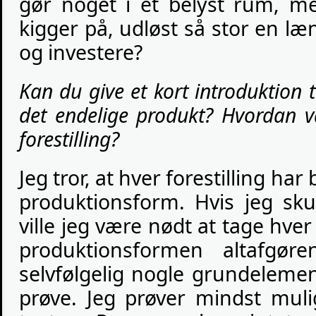
gør noget i et belyst rum, m
kigger på, udløst så stor en læ
og investere?
Kan du give et kort introduktion t
det endelige produkt? Hvordan 
forestilling?
Jeg tror, at hver forestilling har
produktionsform. Hvis jeg sk
ville jeg være nødt at tage hver 
produktionsformen altafgør
selvfølgelig nogle grundelemente
prøve. Jeg prøver mindst muli