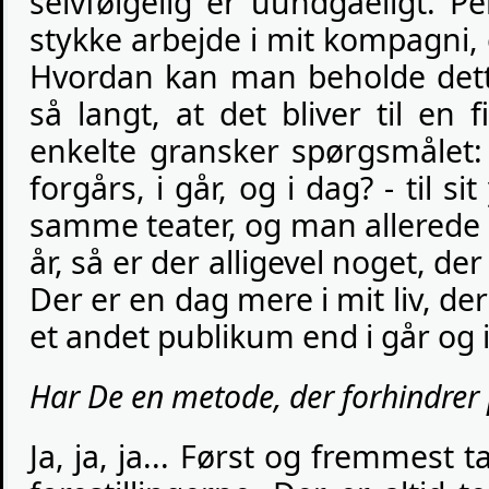
selvfølgelig er uundgåeligt. P
stykke arbejde i mit kompagni,
Hvordan kan man beholde det
så langt, at det bliver til en f
enkelte gransker spørgsmålet:
forgårs, i går, og i dag? - til s
samme teater, og man allerede ha
år, så er der alligevel noget, der
Der er en dag mere i mit liv, der
et andet publikum end i går og i 
Har De en metode, der forhindrer
Ja, ja, ja... Først og fremmest