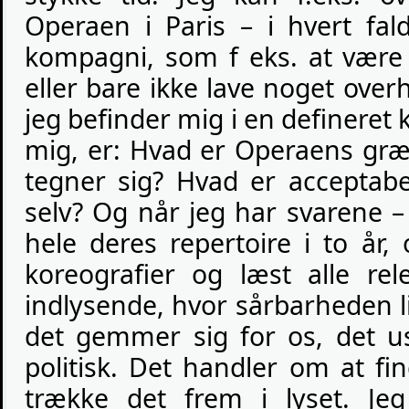
Operaen i Paris – i hvert fa
kompagni, som f eks. at være
eller bare ikke lave noget over
jeg befinder mig i en defineret 
mig, er: Hvad er Operaens græ
tegner sig? Hvad er acceptabe
selv? Og når jeg har svarene – d
hele deres repertoire i to år
koreografier og læst alle rele
indlysende, hvor sårbarheden lig
det gemmer sig for os, det u
politisk. Det handler om at f
trække det frem i lyset. Je