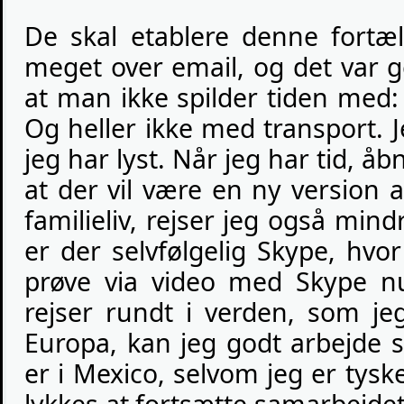
De skal etablere denne fortæl
meget over email, og det var g
at man ikke spilder tiden med: 
Og heller ikke med transport. 
jeg har lyst. Når jeg har tid, åb
at der vil være en ny version 
familieliv, rejser jeg også mind
er der selvfølgelig Skype, hv
prøve via video med Skype n
rejser rundt i verden, som je
Europa, kan jeg godt arbejd
er i Mexico, selvom jeg er tys