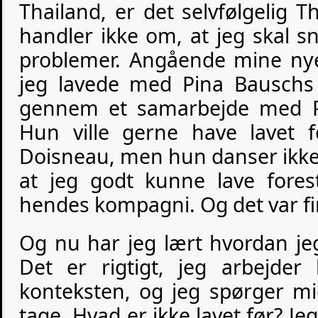
Thailand, er det selvfølgelig T
handler ikke om, at jeg skal 
problemer. Angående mine nyes
jeg lavede med Pina Bauschs 
gennem et samarbejde med P
Hun ville gerne have lavet f
Doisneau, men hun danser ikke 
at jeg godt kunne lave fores
hendes kompagni. Og det var fi
Og nu har jeg lært hvordan jeg
Det er rigtigt, jeg arbejder 
konteksten, og jeg spørger mig
tage. Hvad er ikke lavet før? Je