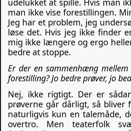
udelukket at spille. Hvis man ik
man ikke vise forestillingen. M
Jeg har et problem, jeg undersøg
løse det. Hvis jeg ikke finder e
mig ikke længere og ergo helle
bedre at stoppe.
Er der en sammenhæng mellem 
forestilling? Jo bedre prøver, jo be
Nej, ikke rigtigt. Der er såd
prøverne går dårligt, så bliver 
naturligvis kun en talemåde, d
overtro. Men teaterfolk s