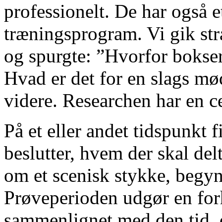
professionelt. De har også et
træningsprogram. Vi gik st
og spurgte: ”Hvorfor bokser
Hvad er det for en slags mø
videre. Researchen har en ce
På et eller andet tidspunkt 
beslutter, hvem der skal delt
om et scenisk stykke, begynd
Prøveperioden udgør en for
sammenlignet med den tid, d