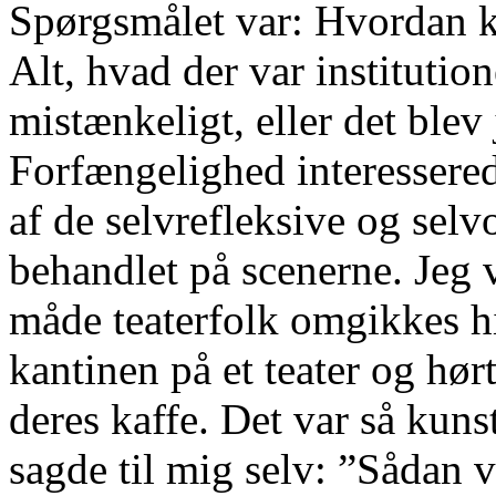
Spørgsmålet var: Hvordan k
Alt, hvad der var institution
mistænkeligt, eller det ble
Forfængelighed interessered
af de selvrefleksive og sel
behandlet på scenerne. Jeg v
måde teaterfolk omgikkes hi
kantinen på et teater og hør
deres kaffe. Det var så kuns
sagde til mig selv: ”Sådan v