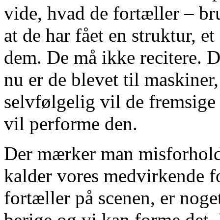
vide, hvad de fortæller – b
at de har fået en struktur, et
dem. De må ikke recitere. De
nu er de blevet til maskiner
selvfølgelig vil de fremsige
vil performe den.
Der mærker man misforholdet
kalder vores medvirkende for
fortæller på scenen, er nog
berige og vi kan forme det.