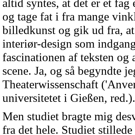
altid syntes, at det er et fa
og tage fat i fra mange vinkl
billedkunst og gik ud fra, at
interiør-design som indgang 
fascinationen af teksten og 
scene. Ja, og så begyndte je
Theaterwissenschaft ('Anve
universitetet i Gießen, red.)
Men studiet bragte mig des
fra det hele. Studiet stilled