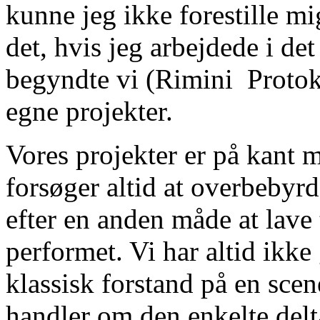
kunne jeg ikke forestille m
det, hvis jeg arbejdede i det 
begyndte vi (Rimini Protoko
egne projekter.
Vores projekter er på kant m
forsøger altid at overbebyrd
efter en anden måde at lave 
performet. Vi har altid ikke
klassisk forstand på en scen
handler om den enkelte delt