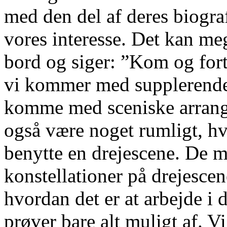
med den del af deres biogra
vores interesse. Det kan meg
bord og siger: ”Kom og fort
vi kommer med supplerende 
komme med sceniske arrange
også være noget rumligt, hvor
benytte en drejescene. De m
konstellationer på drejesce
hvordan det er at arbejde i 
prøver bare alt muligt af. V