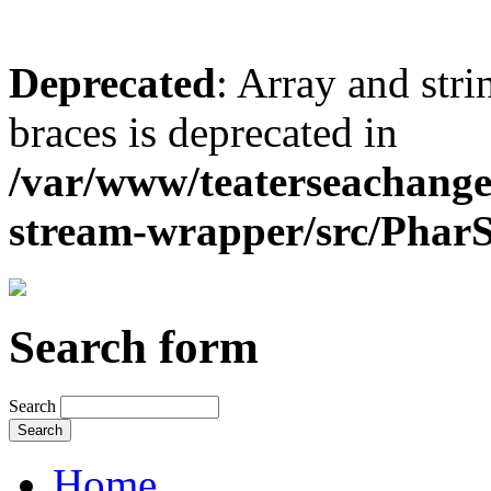
Deprecated
: Array and stri
braces is deprecated in
/var/www/teaterseachange
stream-wrapper/src/Pha
Search form
Search
Home