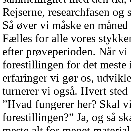
Rejserne, researchfasen og 
Så øver vi måske en måned 
Fælles for alle vores stykke
efter prøveperioden. Når vi
forestillingen for det meste
erfaringer vi gør os, udvikl
turnerer vi også. Hvert ste
”Hvad fungerer her? Skal vi
forestillingen?” Ja, og så s
meste alt for meget materiale