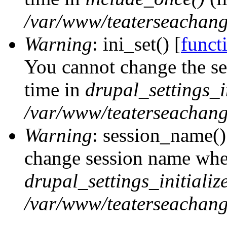
/var/www/teaterseachange
Warning
: ini_set() [
functi
You cannot change the ses
time in
drupal_settings_in
/var/www/teaterseachange
Warning
: session_name()
change session name when
drupal_settings_initialize
/var/www/teaterseachange