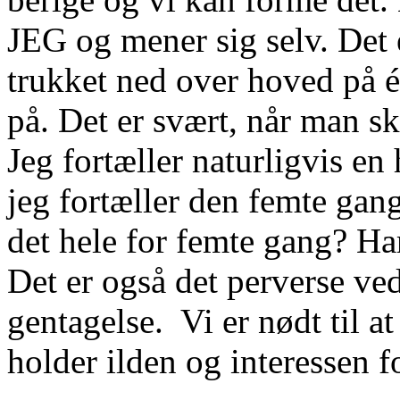
JEG og mener sig selv. Det e
trukket ned over hoved på 
på. Det er svært, når man s
Jeg fortæller naturligvis en
jeg fortæller den femte gan
det hele for femte gang? Har
Det er også det perverse ved
gentagelse. Vi er nødt til at
holder ilden og interessen fo