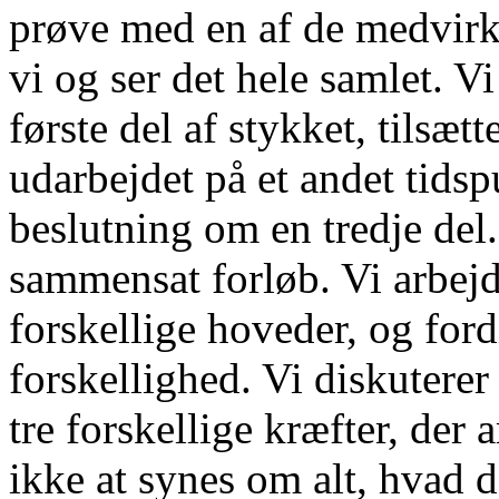
prøve med en af de medvirk
vi og ser det hele samlet. Vi
første del af stykket, tilsæ
udarbejdet på et andet tids
beslutning om en tredje del..
sammensat forløb. Vi arbejd
forskellige hoveder, og fordi
forskellighed. Vi diskuterer
tre forskellige kræfter, der 
ikke at synes om alt, hvad d