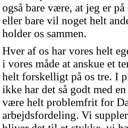
også bare være, at jeg er på 
eller bare vil noget helt an
holder os sammen.
Hver af os har vores helt eg
i vores måde at anskue et 
helt forskelligt på os tre. I 
ikke har det så godt med en
være helt problemfrit for Da
arbejdsfordeling. Vi suppler
bliver det til et stykke, vi 