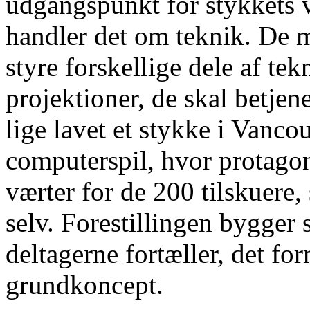
udgangspunkt for stykkets v
handler det om teknik. De m
styre forskellige dele af te
projektioner, de skal betjen
lige lavet et stykke i Vanco
computerspil, hvor protagon
værter for de 200 tilskuere,
selv. Forestillingen bygger 
deltagerne fortæller, det fo
grundkoncept.