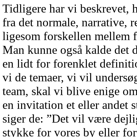
Tidligere har vi beskrevet, 
fra det normale, narrative, r
ligesom forskellen mellem f
Man kunne også kalde det d
en lidt for forenklet definit
vi de temaer, vi vil undersø
team, skal vi blive enige om
en invitation et eller andet 
siger de: ”Det vil være dejl
stykke for vores by eller for