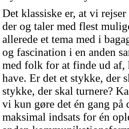
Det klassiske er, at vi rejser
der og taler med flest muli
allerede et tema med i bagag
og fascination i en anden 
med folk for at finde ud af
have. Er det et stykke, der 
stykke, der skal turnere? K
vi kun gøre det én gang på d
maksimal indsats for én opl