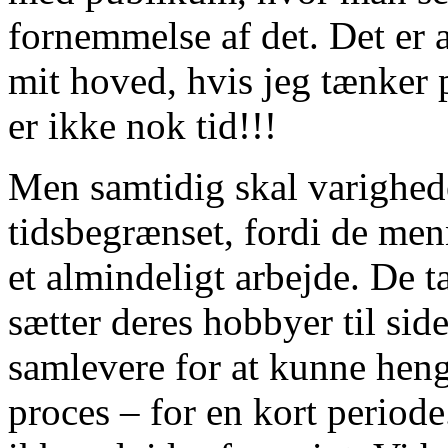
fornemmelse af det. Det er a
mit hoved, hvis jeg tænker 
er ikke nok tid!!!
Men samtidig skal varighed
tidsbegrænset, fordi de men
et almindeligt arbejde. De t
sætter deres hobbyer til si
samlevere for at kunne hengi
proces – for en kort periode