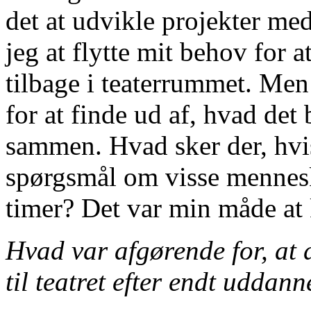
det at udvikle projekter me
jeg at flytte mit behov for 
tilbage i teaterrummet. Men 
for at finde ud af, hvad det
sammen. Hvad sker der, hvi
spørgsmål om visse mennesker
timer? Det var min måde at
Hvad var afgørende for, at d
til teatret efter endt uddann