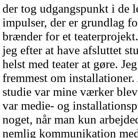
der tog udgangspunkt i de l
impulser, der er grundlag for
brænder for et teaterprojek
jeg efter at have afsluttet 
helst med teater at gøre. Je
fremmest om installationer. 
studie var mine værker blev
var medie- og installations
noget, når man kun arbejdede
nemlig kommunikation med