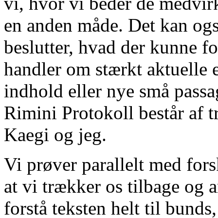
vi, hvor vi beder de medvir
en anden måde. Det kan også
beslutter, hvad der kunne fo
handler om stærkt aktuelle e
indhold eller nye små passag
Rimini Protokoll består af t
Kaegi og jeg.
Vi prøver parallelt med fors
at vi trækker os tilbage og a
forstå teksten helt til bunds