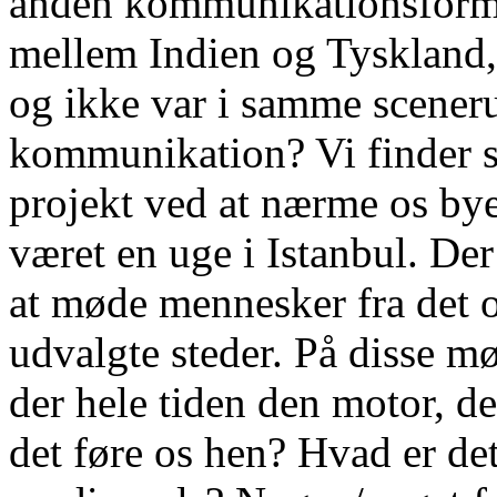
anden kommunikationsform, 
mellem Indien og Tyskland, 
og ikke var i samme scener
kommunikation? Vi finder så
projekt ved at nærme os bye
været en uge i Istanbul. Der 
at møde mennesker fra det 
udvalgte steder. På disse m
der hele tiden den motor, de
det føre os hen? Hvad er det