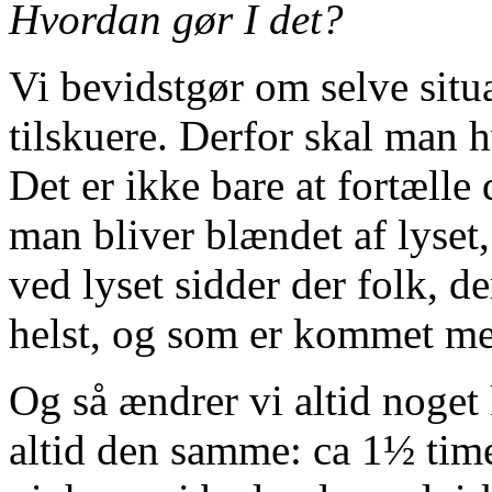
Hvordan gør I det?
Vi bevidstgør om selve situa
tilskuere. Derfor skal man h
Det er ikke bare at fortælle d
man bliver blændet af lyset
ved lyset sidder der folk, 
helst, og som er kommet med
Og så ændrer vi altid noget 
altid den samme: ca 1½ time