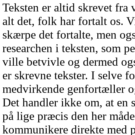
Teksten er altid skrevet fra
alt det, folk har fortalt os. 
skærpe det fortalte, men også
researchen i teksten, som pe
ville betvivle og dermed og
er skrevne tekster. I selve f
medvirkende genfortæller og 
Det handler ikke om, at en 
på lige præcis den her måde
kommunikere direkte med p