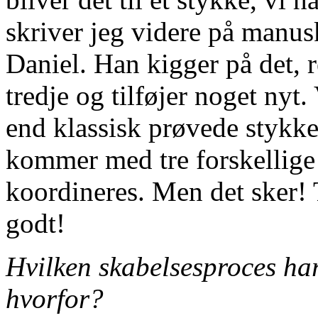
skriver jeg videre på manuskr
Daniel. Han kigger på det, 
tredje og tilføjer noget nyt.
end klassisk prøvede stykker.
kommer med tre forskellige 
koordineres. Men det sker! 
godt!
Hvilken skabelsesproces ha
hvorfor?