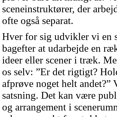
sceneinstruktører, der arbej
ofte også separat.
Hver for sig udvikler vi en 
bagefter at udarbejde en ræ
ideer eller scener i træk. M
os selv: ”Er det rigtigt? Ho
afprøve noget helt andet?” V
satsning. Det kan være publ
og arrangement i scenerumm