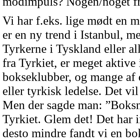
modimpuls? Nogen/noget fra
Vi har f.eks. lige mødt en 
er en ny trend i Istanbul, 
Tyrkerne i Tyskland eller a
fra Tyrkiet, er meget aktive
bokseklubber, og mange af
eller tyrkisk ledelse. Det vil
Men der sagde man: ”Boksni
Tyrkiet. Glem det! Det har i
desto mindre fandt vi en bo